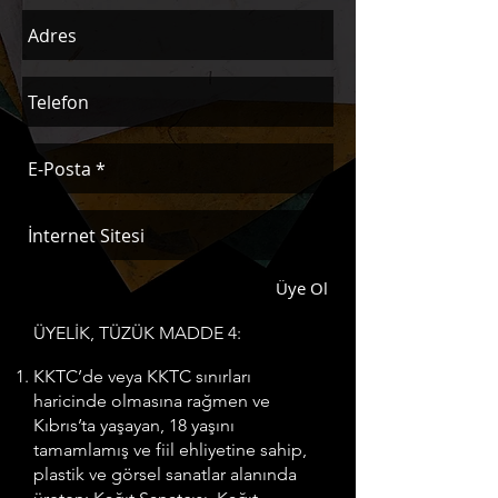
Üye Ol
ÜYELİK, TÜZÜK MADDE 4:
KKTC’de veya KKTC sınırları
haricinde olmasına rağmen ve
Kıbrıs’ta yaşayan, 18 yaşını
tamamlamış ve fiil ehliyetine sahip,
plastik ve görsel sanatlar alanında