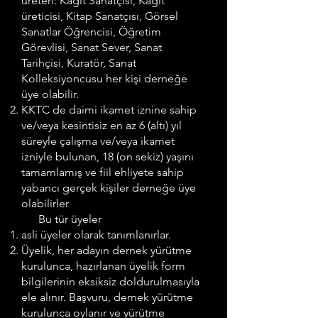
üreten: Kağıt Sanatçısı, Kağıt
üreticisi, Kitap Sanatçısı, Görsel
Sanatlar Öğrencisi, Öğretim
Görevlisi, Sanat Sever, Sanat
Tarihçisi, Kuratör, Sanat
Kolleksiyoncusu her kişi derneğe
üye olabilir.
KKTC de daimi ikamet iznine sahip
ve/veya kesintisiz en az 6 (altı) yıl
süreyle çalışma ve/veya ikamet
izniyle bulunan, 18 (on sekiz) yaşını
tamamlamış ve fiil ehliyete sahip
yabancı gerçek kişiler derneğe üye
olabilirler
Bu tür üyeler
asli üyeler olarak tanımlanırlar.
Üyelik, her adayın dernek yürütme
kurulunca, hazırlanan üyelik form
bilgilerinin eksiksiz doldurulmasıyla
ele alınır. Başvuru, dernek yürütme
kurulunca oylanır ve yürütme